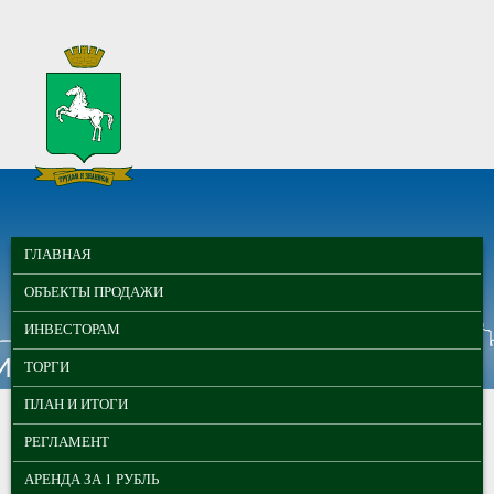
Перейти к основному содержанию
МУНИЦИПАЛЬНЫЕ
ГЛАВНОЕ МЕНЮ
ТОРГИ ГОРОДА
ГЛАВНАЯ
ТОМСКА
ОБЪЕКТЫ ПРОДАЖИ
ИНВЕСТОРАМ
ТОРГИ
ПЛАН И ИТОГИ
РЕГЛАМЕНТ
АРЕНДА ЗА 1 РУБЛЬ