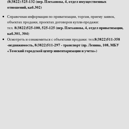
(8(3822) 525-132 (пер. Плеханова, 4, отдел имущественных
отношений, каб.302)
Справочная информация по приватизации, торгам, приему заявок,
объектах продажи, проектах договоров купли-продажи:
8(3822)525-100, 525-125 (пер. Плеханова, 4, отдел приватизации,
тел.
каб.301, 304)
8(3822)511-358
Осмотреть и ознакомиться с объектами продажи: тел.
-недвижимость, 8(3822)511-297 - транспорт (пр. Ленина, 108, МБУ
«Томский городской центр инвентаризации и учета»)