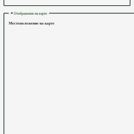
Скрыть
Отображение на карте
Местоположение на карте