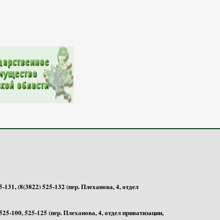
Советская, Д. 93
-131, (8(3822) 525-132 (пер. Плеханова, 4, отдел
525-100, 525-125 (пер. Плеханова, 4, отдел приватизации,