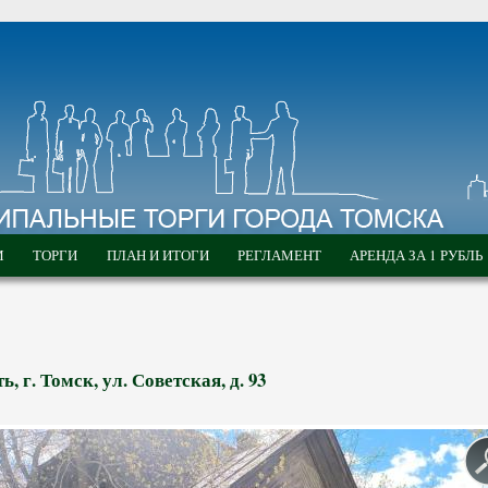
М
ТОРГИ
ПЛАН И ИТОГИ
РЕГЛАМЕНТ
АРЕНДА ЗА 1 РУБЛЬ
 г. Томск, ул. Советская, д. 93