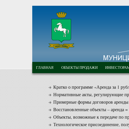
Перейти к основному содержанию
МУНИЦИПАЛЬНЫЕ
ГЛАВНОЕ МЕНЮ
ТОРГИ ГОРОДА
ГЛАВНАЯ
ОБЪЕКТЫ ПРОДАЖИ
ИНВЕСТОРА
ТОМСКА
Кратко о программе «Аренда за 1 руб
Нормативные акты, регулирующие пр
Примерные формы договоров аренды
Восстановленные объекты – аренда = 1
Объекты, возможные к передаче по пр
Технологическое присоединение, пол