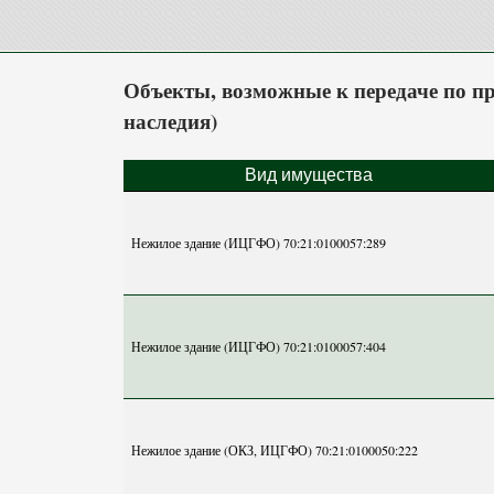
Объекты, возможные к передаче по пр
наследия)
Вид имущества
Нежилое здание (ИЦГФО) 70:21:0100057:289
Нежилое здание (ИЦГФО) 70:21:0100057:404
Нежилое здание (ОКЗ, ИЦГФО) 70:21:0100050:222