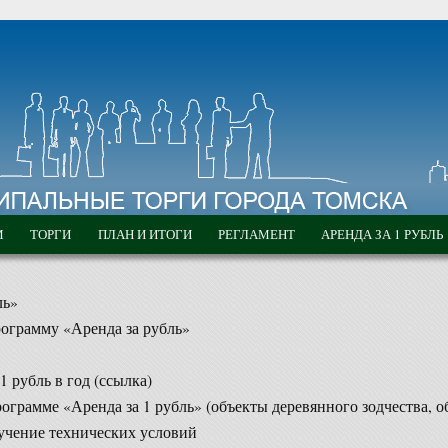
М
ТОРГИ
ПЛАН И ИТОГИ
РЕГЛАМЕНТ
АРЕНДА ЗА 1 РУБЛЬ
ль»
ограмму «Аренда за рубль»
 рубль в год (ссылка)
ограмме «Аренда за 1 рубль» (объекты деревянного зодчества, о
учение технических условий