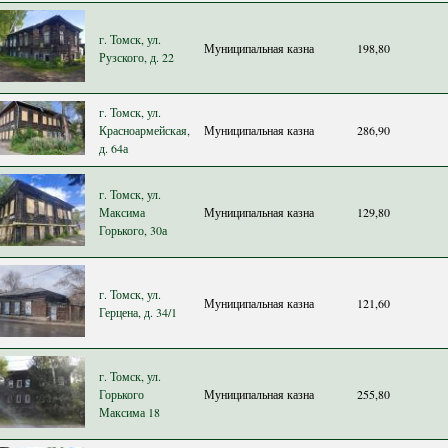
г. Томск, ул.
Муниципальная казна
198,80
Рузского, д. 22
г. Томск, ул.
Красноармейская,
Муниципальная казна
286,90
д. 64а
г. Томск, ул.
Максима
Муниципальная казна
129,80
Горького, 30а
г. Томск, ул.
Муниципальная казна
121,60
Герцена, д. 34/1
г. Томск, ул.
Горького
Муниципальная казна
255,80
Максима 18