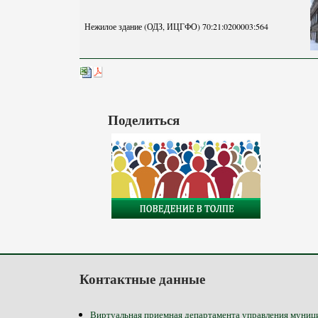
Нежилое здание (ОДЗ, ИЦГФО) 70:21:0200003:564
Поделиться
Контактные данные
Виртуальная приемная департамента управления муниц