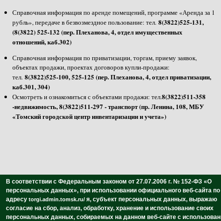
Справочная информация по аренде помещений, программе «Аренда за 1
8(3822)525-131,
рубль», передаче в безвозмездное пользование: тел.
(8(3822) 525-132 (пер. Плеханова, 4, отдел имущественных
отношений, каб.302)
Справочная информация по приватизации, торгам, приему заявок,
объектах продажи, проектах договоров купли-продажи:
8(3822)525-100, 525-125 (пер. Плеханова, 4, отдел приватизации,
тел.
каб.301, 304)
8(3822)511-358
Осмотреть и ознакомиться с объектами продажи: тел.
-недвижимость, 8(3822)511-297 - транспорт (пр. Ленина, 108, МБУ
«Томский городской центр инвентаризации и учета»)
В соответствии с Федеральным законом от 27.07.2006 г. № 152-ФЗ «О
персональных данных»,
при использовании официального веб-сайта по
адресу
я, субъект персональных данных,
выражаю
torgi.admin.tomsk.ru/
согласие на сбор, анализ, обработку, хранение и использование своих
персональных данных,
собираемых на данном веб-сайте с использова