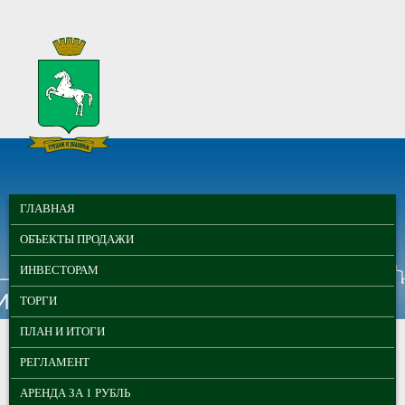
Перейти к основному содержанию
МУНИЦИПАЛЬНЫЕ
ГЛАВНОЕ МЕНЮ
ТОРГИ ГОРОДА
ГЛАВНАЯ
ТОМСКА
ОБЪЕКТЫ ПРОДАЖИ
ИНВЕСТОРАМ
ТОРГИ
ПЛАН И ИТОГИ
РЕГЛАМЕНТ
АРЕНДА ЗА 1 РУБЛЬ