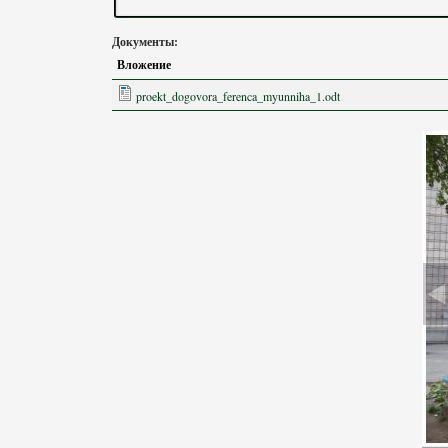
Документы:
Вложение
proekt_dogovora_ferenca_myunniha_1.odt