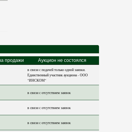
а продажи
Аукцион не состоялся
в связи с подачей только одной заявки.
Единственный участник аукциона - ООО
"ИНСКОМ"
в связи с отсутствием заявок
в связи с отсутствием заявок
в связи с отсутствием заявок