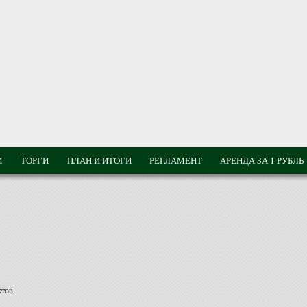
М
ТОРГИ
ПЛАН И ИТОГИ
РЕГЛАМЕНТ
АРЕНДА ЗА 1 РУБЛЬ
ктов