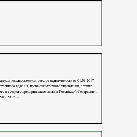
Едином государственном реестре недвижимости от 01.08.2017
твенного ведения, права оперативного управления, а также
а от 10.04.2019 № 289).