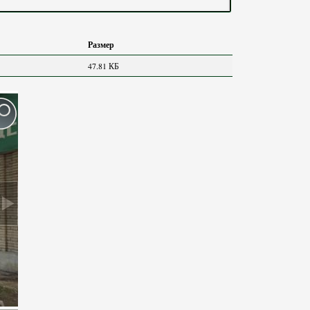
Размер
47.81 КБ