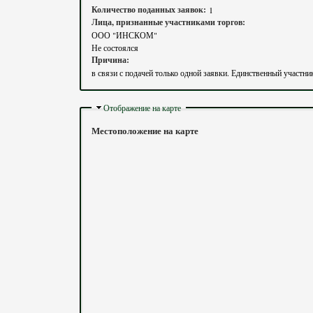
Количество поданных заявок:
1
Лица, признанные участниками торгов:
ООО "ИНСКОМ"
Не состоялся
Причина:
в связи с подачей только одной заявки. Единственный учас
Скрыть
Отображение на карте
Местоположение на карте