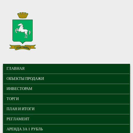
Перейти к основному содержанию
МУНИЦИПАЛЬНЫЕ
ГЛАВНОЕ МЕНЮ
ТОРГИ ГОРОДА
ГЛАВНАЯ
ТОМСКА
ОБЪЕКТЫ ПРОДАЖИ
ИНВЕСТОРАМ
ТОРГИ
ПЛАН И ИТОГИ
РЕГЛАМЕНТ
АРЕНДА ЗА 1 РУБЛЬ