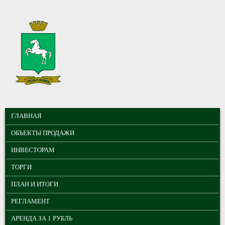
Перейти к основному содержанию
МУНИЦИПАЛЬНЫЕ
ГЛАВНОЕ МЕНЮ
ТОРГИ ГОРОДА
ГЛАВНАЯ
ТОМСКА
ОБЪЕКТЫ ПРОДАЖИ
ИНВЕСТОРАМ
ТОРГИ
ПЛАН И ИТОГИ
РЕГЛАМЕНТ
АРЕНДА ЗА 1 РУБЛЬ