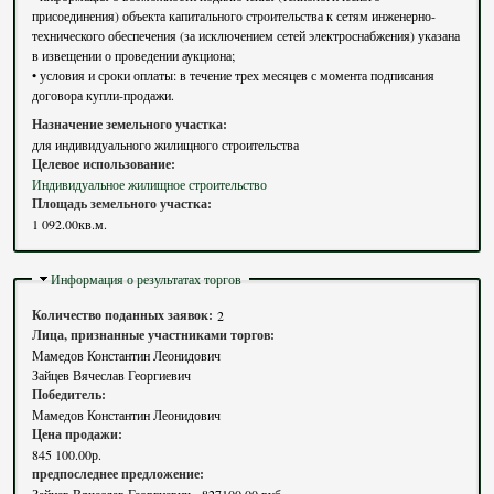
присоединения) объекта капитального строительства к сетям инженерно-
технического обеспечения (за исключением сетей электроснабжения) указана
в извещении о проведении аукциона;
• условия и сроки оплаты: в течение трех месяцев с момента подписания
договора купли-продажи.
Назначение земельного участка:
для индивидуального жилищного строительства
Целевое использование:
Индивидуальное жилищное строительство
Площадь земельного участка:
1 092.00кв.м.
Скрыть
Информация о результатах торгов
Количество поданных заявок:
2
Лица, признанные участниками торгов:
Мамедов Константин Леонидович
Зайцев Вячеслав Георгиевич
Победитель:
Мамедов Константин Леонидович
Цена продажи:
845 100.00р.
предпоследнее предложение: