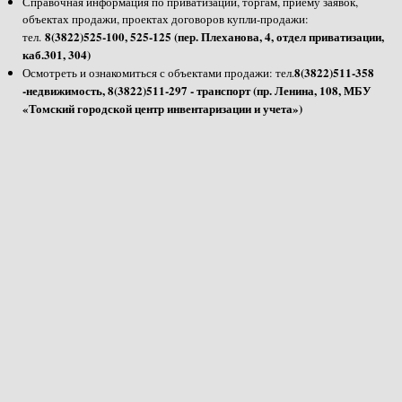
Справочная информация по приватизации, торгам, приему заявок,
объектах продажи, проектах договоров купли-продажи:
8(3822)525-100, 525-125 (пер. Плеханова, 4, отдел приватизации,
тел.
каб.301, 304)
8(3822)511-358
Осмотреть и ознакомиться с объектами продажи: тел.
-недвижимость, 8(3822)511-297 - транспорт (пр. Ленина, 108, МБУ
«Томский городской центр инвентаризации и учета»)