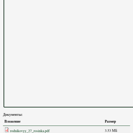
Документы:
Вложение
Размер
3.53 МБ
rodnikovyy_27_rosinka.pdf