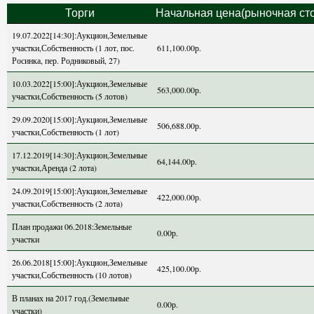
Торги
Начальная цена(рыночная ст
19.07.2022[14:30]:Аукцион,Земельные
участки,Собственность (1 лот, пос.
611,100.00р.
Росинка, пер. Родниковый, 27)
10.03.2022[15:00]:Аукцион,Земельные
563,000.00р.
участки,Собственность (5 лотов)
29.09.2020[15:00]:Аукцион,Земельные
506,688.00р.
участки,Собственность (1 лот)
17.12.2019[14:30]:Аукцион,Земельные
64,144.00р.
участки,Аренда (2 лота)
24.09.2019[15:00]:Аукцион,Земельные
422,000.00р.
участки,Собственность (2 лота)
План продажи 06.2018:Земельные
0.00р.
участки
26.06.2018[15:00]:Аукцион,Земельные
425,100.00р.
участки,Собственность (10 лотов)
В планах на 2017 год.(Земельные
0.00р.
участки)