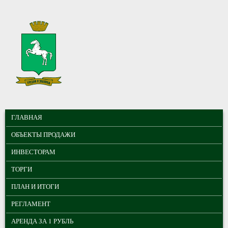
Перейти к основному содержанию
МУНИЦИПАЛЬНЫЕ
ГЛАВНОЕ МЕНЮ
ТОРГИ ГОРОДА
ГЛАВНАЯ
ТОМСКА
ОБЪЕКТЫ ПРОДАЖИ
ИНВЕСТОРАМ
ТОРГИ
ПЛАН И ИТОГИ
РЕГЛАМЕНТ
АРЕНДА ЗА 1 РУБЛЬ