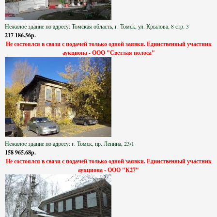
Нежилое здание по адресу: Томская область, г. Томск, ул. Крылова, 8 стр. 3
217 186.56р.
Не состоялся в связи с подачей только одной заявки. Единственный участник
аукциона - ООО "Светлая полоса"
Нежилое здание по адресу: г. Томск, пр. Ленина, 23/1
158 965.68р.
Не состоялся в связи с подачей только одной заявки. Единственный участник
аукциона - ООО "К27"