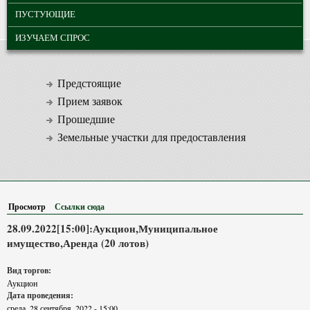
ПУСТУЮЩИЕ
ИЗУЧАЕМ СПРОС
Предстоящие
Прием заявок
Прошедшие
Земельные участки для предоставления
Просмотр
(активная вкладка)
Ссылки сюда
28.09.2022[15:00]:Аукцион,Муниципальное
имущество,Аренда (20 лотов)
Вид торгов:
Аукцион
Дата проведения:
среда, 28 сентября, 2022 - 15:00