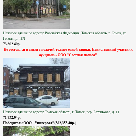
Нежилое здание по адресу: Российская Федерация, Томская область, г. Томск, ул.
Гоголя, д. 18/1
73 802.40р.
Не состоялся в связи с подачей только одной заявки. Единственный участник
аукциона - ООО "Светлая полоса"
Нежилое здание по адресу: Томская область, г. Томск, пер. Батенькова, д. 11
71 732.04р.
Победитель:ООО "Универсал"(382,353.40р.)