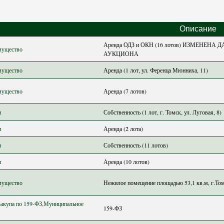
Описание
Аренда ОДЗ и ОКН (16 лотов) ИЗМЕНЕНА
мущество
АУКЦИОНА
мущество
Аренда (1 лот, ул. Ференца Мюнниха, 11)
мущество
Аренда (7 лотов)
и
Собственность (1 лот, г. Томск, ул. Луговая, 8)
и
Аренда (2 лота)
и
Собственность (11 лотов)
и
Аренда (10 лотов)
мущество
Нежилое помещение площадью 53,1 кв.м, г.Томс
ыкупа по 159-ФЗ,Муниципальное
159-ФЗ