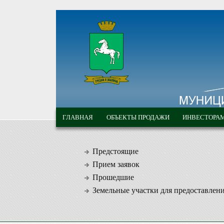
Перейти к основному содержанию
МУНИЦИПАЛЬНЫЕ
ГЛАВНОЕ МЕНЮ
ТОРГИ ГОРОДА
ГЛАВНАЯ
ОБЪЕКТЫ ПРОДАЖИ
ИНВЕСТОРА
ТОМСКА
Предстоящие
Прием заявок
Прошедшие
Земельные участки для предоставлен