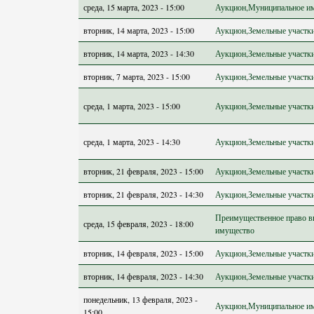
среда, 15 марта, 2023 - 15:00
Аукцион,Муниципальное и
вторник, 14 марта, 2023 - 15:00
Аукцион,Земельные участк
вторник, 14 марта, 2023 - 14:30
Аукцион,Земельные участк
вторник, 7 марта, 2023 - 15:00
Аукцион,Земельные участк
среда, 1 марта, 2023 - 15:00
Аукцион,Земельные участк
среда, 1 марта, 2023 - 14:30
Аукцион,Земельные участк
вторник, 21 февраля, 2023 - 15:00
Аукцион,Земельные участк
вторник, 21 февраля, 2023 - 14:30
Аукцион,Земельные участк
Преимущественное право в
среда, 15 февраля, 2023 - 18:00
имущество
вторник, 14 февраля, 2023 - 15:00
Аукцион,Земельные участк
вторник, 14 февраля, 2023 - 14:30
Аукцион,Земельные участк
понедельник, 13 февраля, 2023 -
Аукцион,Муниципальное и
15:00