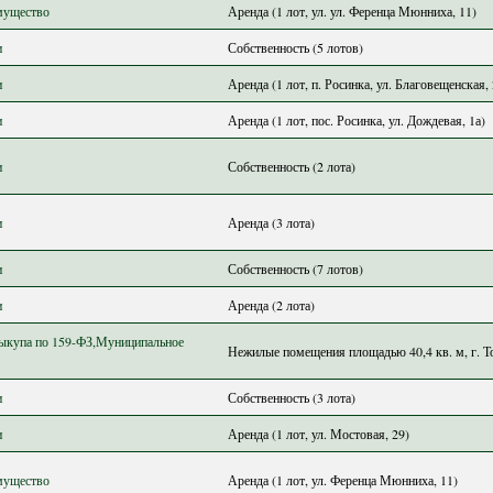
мущество
Аренда (1 лот, ул. ул. Ференца Мюнниха, 11)
и
Собственность (5 лотов)
и
Аренда (1 лот, п. Росинка, ул. Благовещенская, 
и
Аренда (1 лот, пос. Росинка, ул. Дождевая, 1а)
и
Собственность (2 лота)
и
Аренда (3 лота)
и
Собственность (7 лотов)
и
Аренда (2 лота)
ыкупа по 159-ФЗ,Муниципальное
Нежилые помещения площадью 40,4 кв. м, г. Том
и
Собственность (3 лота)
и
Аренда (1 лот, ул. Мостовая, 29)
мущество
Аренда (1 лот, ул. Ференца Мюнниха, 11)