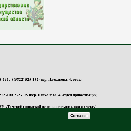
-131, (8(3822) 525-132 (пер. Плеханова, 4, отдел
525-100, 525-125 (пер. Плеханова, 4, отдел приватизации,
 МБУ «Томский городской центр инвентаризации и учета»)
Согласен