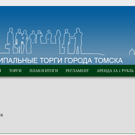
М
ТОРГИ
ПЛАН И ИТОГИ
РЕГЛАМЕНТ
АРЕНДА ЗА 1 РУБЛЬ
ия