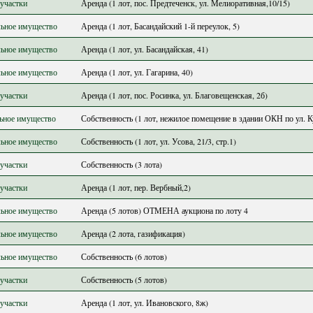
участки
Аренда (1 лот, пос. Предтеченск, ул. Мелиоративная,10/15)
ьное имущество
Аренда (1 лот, Басандайский 1-й переулок, 5)
ьное имущество
Аренда (1 лот, ул. Басандайская, 41)
ьное имущество
Аренда (1 лот, ул. Гагарина, 40)
участки
Аренда (1 лот, пос. Росинка, ул. Благовещенская, 2б)
ьное имущество
Собственность (1 лот, нежилое помещение в здании ОКН по ул. К
ьное имущество
Собственность (1 лот, ул. Усова, 21/3, стр.1)
участки
Собственность (3 лота)
участки
Аренда (1 лот, пер. Вербный,2)
ьное имущество
Аренда (5 лотов) ОТМЕНА аукциона по лоту 4
ьное имущество
Аренда (2 лота, газификация)
ьное имущество
Собственность (6 лотов)
участки
Собственность (5 лотов)
участки
Аренда (1 лот, ул. Ивановского, 8ж)