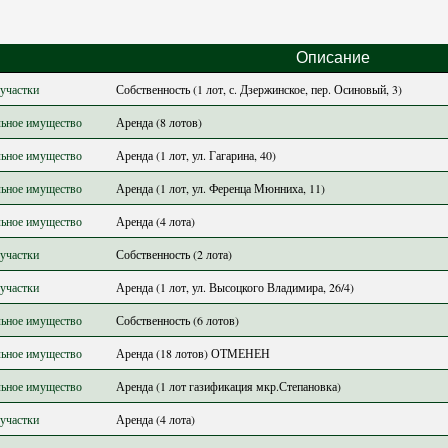
Описание
участки
Собственность (1 лот, с. Дзержинское, пер. Осиновый, 3)
ьное имущество
Аренда (8 лотов)
ьное имущество
Аренда (1 лот, ул. Гагарина, 40)
ьное имущество
Аренда (1 лот, ул. Ференца Мюнниха, 11)
ьное имущество
Аренда (4 лота)
участки
Собственность (2 лота)
участки
Аренда (1 лот, ул. Высоцкого Владимира, 26/4)
ьное имущество
Собственность (6 лотов)
ьное имущество
Аренда (18 лотов) ОТМЕНЕН
ьное имущество
Аренда (1 лот газификация мкр.Степановка)
участки
Аренда (4 лота)