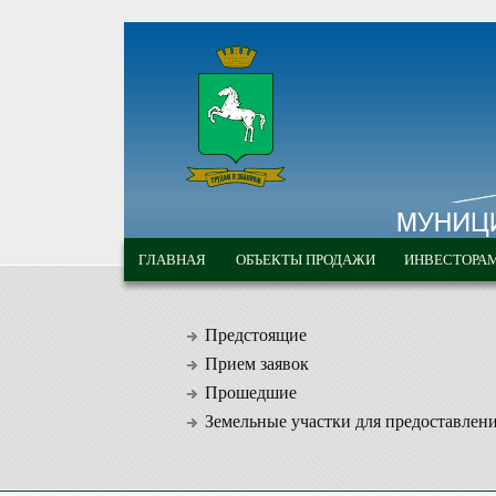
Перейти к основному содержанию
МУНИЦИПАЛЬНЫЕ
ГЛАВНОЕ МЕНЮ
ТОРГИ ГОРОДА
ГЛАВНАЯ
ОБЪЕКТЫ ПРОДАЖИ
ИНВЕСТОРА
ТОМСКА
Предстоящие
Прием заявок
Прошедшие
Земельные участки для предоставлен