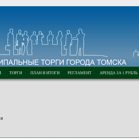
М
ТОРГИ
ПЛАН И ИТОГИ
РЕГЛАМЕНТ
АРЕНДА ЗА 1 РУБЛЬ
ия