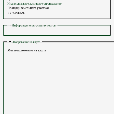
Индивидуальное жилищное строительство
Площадь земельного участка:
1 273.00кв.м.
Скрыть
Информация о результатах торгов
Скрыть
Отображение на карте
Местоположение на карте