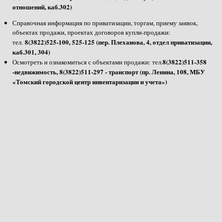
отношений, каб.302)
Справочная информация по приватизации, торгам, приему заявок,
объектах продажи, проектах договоров купли-продажи:
8(3822)525-100, 525-125 (пер. Плеханова, 4, отдел приватизации,
тел.
каб.301, 304)
8(3822)511-358
Осмотреть и ознакомиться с объектами продажи: тел.
-недвижимость, 8(3822)511-297 - транспорт (пр. Ленина, 108, МБУ
«Томский городской центр инвентаризации и учета»)