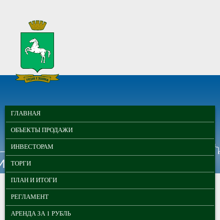
Перейти к основному содержанию
МУНИЦИПАЛЬНЫЕ
ГЛАВНОЕ МЕНЮ
ТОРГИ ГОРОДА
ГЛАВНАЯ
ТОМСКА
ОБЪЕКТЫ ПРОДАЖИ
ИНВЕСТОРАМ
ТОРГИ
ПЛАН И ИТОГИ
РЕГЛАМЕНТ
АРЕНДА ЗА 1 РУБЛЬ