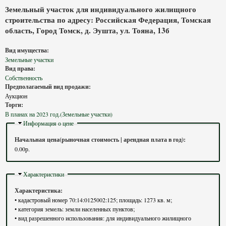
Земельный участок для индивидуального жилищного
строительства по адресу: Российская Федерация, Томская
область, Город Томск, д. Эушта, ул. Тояна, 13б
Вид имущества:
Земельные участки
Вид права:
Собственность
Предполагаемый вид продажи:
Аукцион
Торги:
В планах на 2023 год.(Земельные участки)
Скрыть
Информация о цене
Начальная цена(рыночная стоимость | арендная плата в год):
0.00р.
Скрыть
Характеристики
Характеристика:
• кадастровый номер 70:14:0125002:125; площадь: 1273 кв. м;
• категория земель: земли населенных пунктов;
• вид разрешенного использования: для индивидуального жилищного