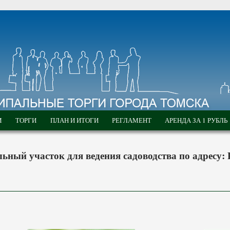
М
ТОРГИ
ПЛАН И ИТОГИ
РЕГЛАМЕНТ
АРЕНДА ЗА 1 РУБЛЬ
льный участок для ведения садоводства по адресу: