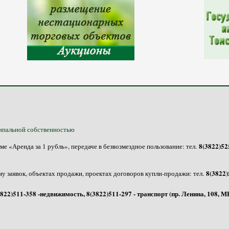
ипальной собственностью
8(3822)525
 «Аренда за 1 рубль», передаче в безвозмездное пользование: тел.
8(3822)
у заявок, объектах продажи, проектах договоров купли-продажи: тел.
3822)511-358 -недвижимость, 8(3822)511-297 - транспорт (пр. Ленина, 108,