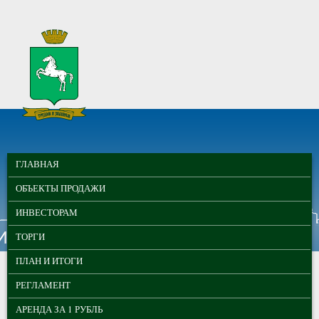
Перейти к основному содержанию
МУНИЦИПАЛЬНЫЕ
ГЛАВНОЕ МЕНЮ
ТОРГИ ГОРОДА
ГЛАВНАЯ
ТОМСКА
ОБЪЕКТЫ ПРОДАЖИ
ИНВЕСТОРАМ
ТОРГИ
ПЛАН И ИТОГИ
РЕГЛАМЕНТ
АРЕНДА ЗА 1 РУБЛЬ