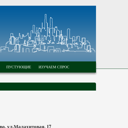
ПУСТУЮЩИЕ
ИЗУЧАЕМ СПРОС
во, ул.Малахитовая, 17