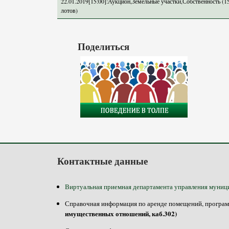
22.01.2019[15:00]:Аукцион,Земельные участки,Собственность (1
лотов)
Поделиться
Контактные данные
Виртуальная приемная департамента управления муниц
Справочная информация по аренде помещений, программе
имущественных отношений, каб.302)