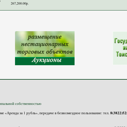
5
267,200.00р.
ипальной собственностью
8(3822)525
 «Аренда за 1 рубль», передаче в безвозмездное пользование: тел.