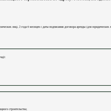
изических лиц), 2 года 6 месяцев с даты подписания договора аренды (для юридических 
год):
щного строительства;