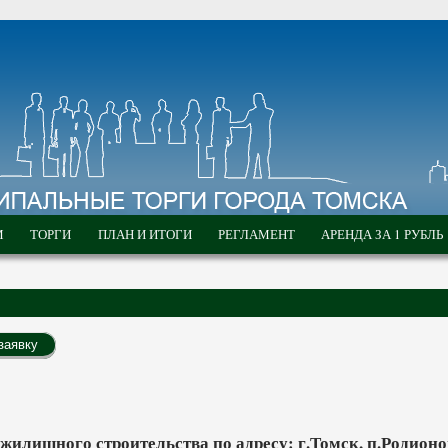
М
ТОРГИ
ПЛАН И ИТОГИ
РЕГЛАМЕНТ
АРЕНДА ЗА 1 РУБЛЬ
заявку
илищного строительства по адресу: г.Томск, п.Родионо