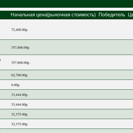
Начальная цена(рыночная стоимость)
Победитель
Ц
72,400.00р.
357,800.00р.
0
357,800.00р.
62,700.00р.
0.00р.
33,444.00р.
33,444.00р.
32,375.00р.
32,375.00р.