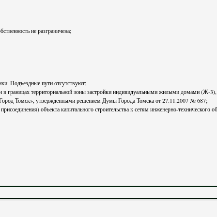
бственность не разграничена;
ники. Подъездные пути отсутствуют;
«Город Томск», утвержденными решением Думы Города Томска от 27.11.2007 № 687;
рисоединения) объекта капитального строительства к сетям инженерно-технического об