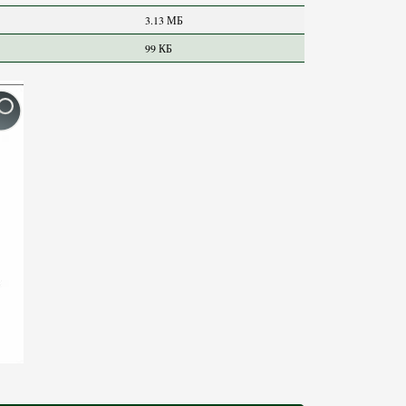
3.13 МБ
99 КБ