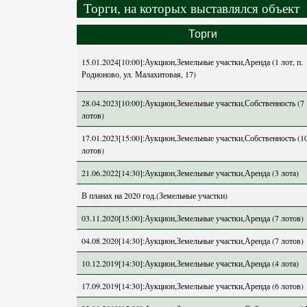
Торги, на которых выставлялся объект
Торги
15.01.2024[10:00]:Аукцион,Земельные участки,Аренда (1 лот, п.
Родионово, ул. Малахитовая, 17)
28.04.2023[10:00]:Аукцион,Земельные участки,Собственность (7
лотов)
17.01.2023[15:00]:Аукцион,Земельные участки,Собственность (1
лотов)
21.06.2022[14:30]:Аукцион,Земельные участки,Аренда (3 лота)
В планах на 2020 год.(Земельные участки)
03.11.2020[15:00]:Аукцион,Земельные участки,Аренда (7 лотов)
04.08.2020[14:30]:Аукцион,Земельные участки,Аренда (7 лотов)
10.12.2019[14:30]:Аукцион,Земельные участки,Аренда (4 лота)
17.09.2019[14:30]:Аукцион,Земельные участки,Аренда (6 лотов)