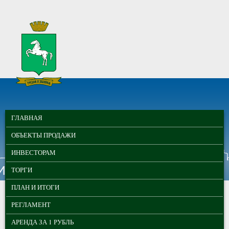
Перейти к основному содержанию
МУНИЦИПАЛЬНЫЕ
ГЛАВНОЕ МЕНЮ
ТОРГИ ГОРОДА
ГЛАВНАЯ
ТОМСКА
ОБЪЕКТЫ ПРОДАЖИ
ИНВЕСТОРАМ
ТОРГИ
ПЛАН И ИТОГИ
РЕГЛАМЕНТ
АРЕНДА ЗА 1 РУБЛЬ