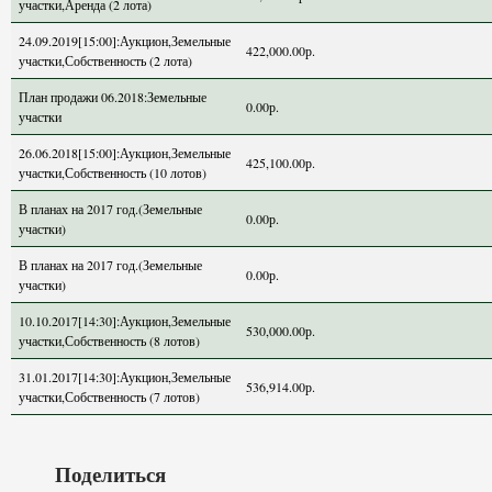
участки,Аренда (2 лота)
24.09.2019[15:00]:Аукцион,Земельные
422,000.00р.
участки,Собственность (2 лота)
План продажи 06.2018:Земельные
0.00р.
участки
26.06.2018[15:00]:Аукцион,Земельные
425,100.00р.
участки,Собственность (10 лотов)
В планах на 2017 год.(Земельные
0.00р.
участки)
В планах на 2017 год.(Земельные
0.00р.
участки)
10.10.2017[14:30]:Аукцион,Земельные
530,000.00р.
участки,Собственность (8 лотов)
31.01.2017[14:30]:Аукцион,Земельные
536,914.00р.
участки,Собственность (7 лотов)
Поделиться