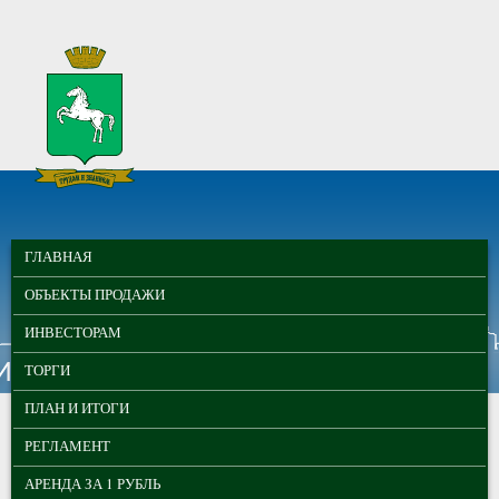
Перейти к основному содержанию
МУНИЦИПАЛЬНЫЕ
ГЛАВНОЕ МЕНЮ
ТОРГИ ГОРОДА
ГЛАВНАЯ
ТОМСКА
ОБЪЕКТЫ ПРОДАЖИ
ИНВЕСТОРАМ
ТОРГИ
ПЛАН И ИТОГИ
РЕГЛАМЕНТ
АРЕНДА ЗА 1 РУБЛЬ