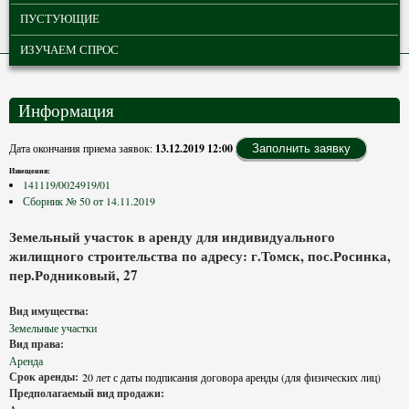
ПУСТУЮЩИЕ
ИЗУЧАЕМ СПРОС
Информация
Дата окончания приема заявок:
13.12.2019 12:00
Заполнить заявку
Извещения:
141119/0024919/01
Сборник № 50 от 14.11.2019
Земельный участок в аренду для индивидуального
жилищного строительства по адресу: г.Томск, пос.Росинка,
пер.Родниковый, 27
Вид имущества:
Земельные участки
Вид права:
Аренда
Срок аренды:
20 лет с даты подписания договора аренды (для физических лиц)
Предполагаемый вид продажи: