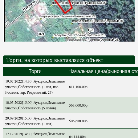
Торги, на которых выставлялся объект
Торги
Начальная цена(рыночная ст
19.07.2022[14:30]:Аукцион,Земельные
участки,Собственность (1 лот, пос.
611,100.00р.
Росинка, пер. Родниковый, 27)
10.03.2022[15:00]:Аукцион,Земельные
563,000.00р.
участки,Собственность (5 лотов)
29.09.2020[15:00]:Аукцион,Земельные
506,688.00р.
участки,Собственность (1 лот)
17.12.2019[14:30]:Аукцион,Земельные
64,144.00р.