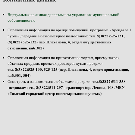
Виртуальная приемная департамента управления муниципальной
собственностью
Справочная информация по аренде помещений, программе «Аренда за 1
8(3822)525-131,
рубль», передаче в безвозмездное пользование: тел.
(8(3822) 525-132 (пер. Плеханова, 4, отдел имущественных
отношений, каб.302)
Справочная информация по приватизации, торгам, приему заявок,
объектах продажи, проектах договоров купли-продажи:
8(3822)525-100, 525-125 (пер. Плеханова, 4, отдел приватизации,
тел.
каб.301, 304)
8(3822)511-358
Осмотреть и ознакомиться с объектами продажи: тел.
-недвижимость, 8(3822)511-297 - транспорт (пр. Ленина, 108, МБУ
«Томский городской центр инвентаризации и учета»)