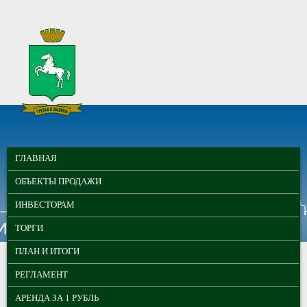
Перейти к основному содержанию
МУНИЦИПАЛЬНЫЕ
ГЛАВНОЕ МЕНЮ
ТОРГИ ГОРОДА
ГЛАВНАЯ
ТОМСКА
ОБЪЕКТЫ ПРОДАЖИ
ИНВЕСТОРАМ
ТОРГИ
ПЛАН И ИТОГИ
РЕГЛАМЕНТ
АРЕНДА ЗА 1 РУБЛЬ