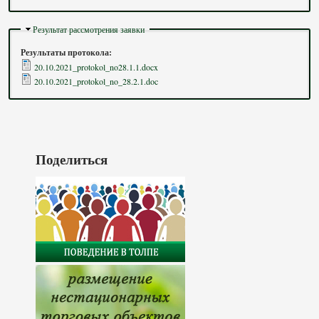
Скрыть
Результат рассмотрения заявки
Результаты протокола:
20.10.2021_protokol_no28.1.1.docx
20.10.2021_protokol_no_28.2.1.doc
Поделиться