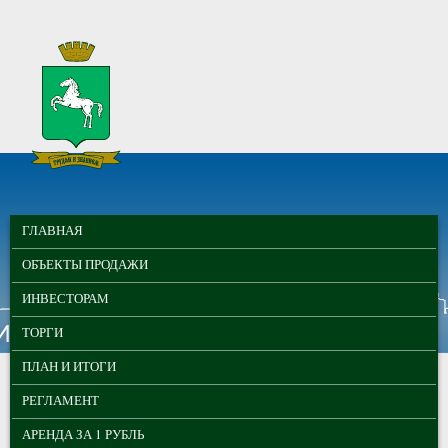
Перейти к основному содержанию
МУНИЦИПАЛЬНЫЕ
ГЛАВНОЕ МЕНЮ
ТОРГИ ГОРОДА
ГЛАВНАЯ
ТОМСКА
ОБЪЕКТЫ ПРОДАЖИ
ИНВЕСТОРАМ
ТОРГИ
ПЛАН И ИТОГИ
РЕГЛАМЕНТ
АРЕНДА ЗА 1 РУБЛЬ