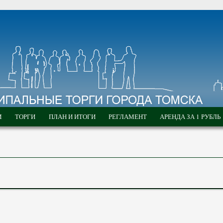
М
ТОРГИ
ПЛАН И ИТОГИ
РЕГЛАМЕНТ
АРЕНДА ЗА 1 РУБЛЬ