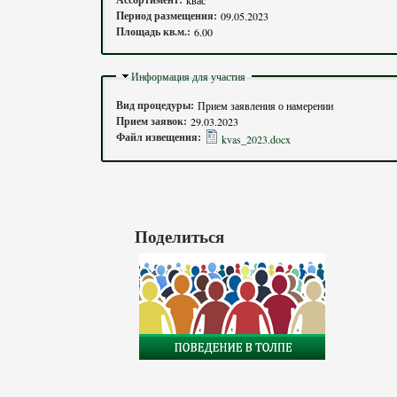
Период размещения:
09.05.2023
Площадь кв.м.:
6.00
Скрыть
Информация для участия
Вид процедуры:
Прием заявления о намерении
Прием заявок:
29.03.2023
Файл извещения:
kvas_2023.docx
Поделиться