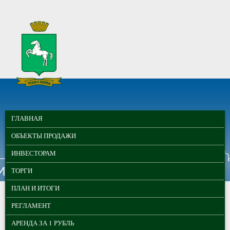
Перейти к основному содержанию
МУНИЦИПАЛЬНЫЕ
ГЛАВНОЕ МЕНЮ
ТОРГИ ГОРОДА
ГЛАВНАЯ
ТОМСКА
ОБЪЕКТЫ ПРОДАЖИ
ИНВЕСТОРАМ
ТОРГИ
ПЛАН И ИТОГИ
РЕГЛАМЕНТ
АРЕНДА ЗА 1 РУБЛЬ