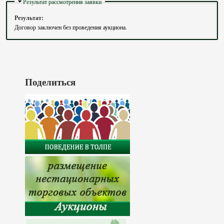
Скрыть
Результат рассмотрения заявки
Результат:
Договор заключен без проведения аукциона.
Поделиться