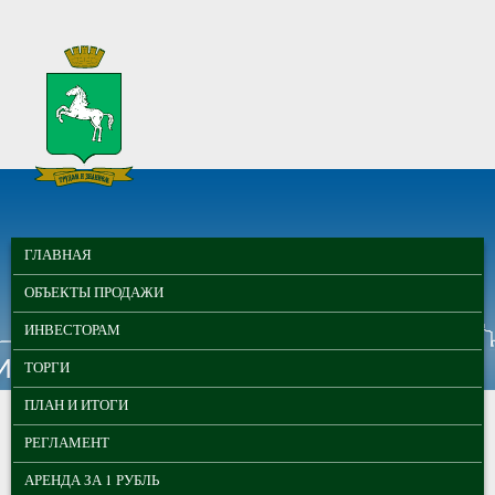
Перейти к основному содержанию
МУНИЦИПАЛЬНЫЕ
ГЛАВНОЕ МЕНЮ
ТОРГИ ГОРОДА
ГЛАВНАЯ
ТОМСКА
ОБЪЕКТЫ ПРОДАЖИ
ИНВЕСТОРАМ
ТОРГИ
ПЛАН И ИТОГИ
РЕГЛАМЕНТ
АРЕНДА ЗА 1 РУБЛЬ