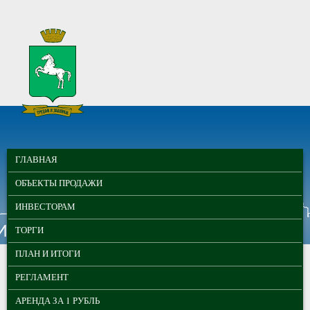
Перейти к основному содержанию
МУНИЦИПАЛЬНЫЕ
ГЛАВНОЕ МЕНЮ
ТОРГИ ГОРОДА
ГЛАВНАЯ
ТОМСКА
ОБЪЕКТЫ ПРОДАЖИ
ИНВЕСТОРАМ
ТОРГИ
ПЛАН И ИТОГИ
РЕГЛАМЕНТ
АРЕНДА ЗА 1 РУБЛЬ