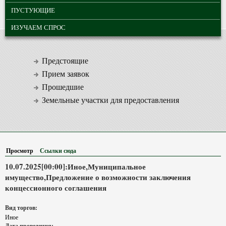
ПУСТУЮЩИЕ
ИЗУЧАЕМ СПРОС
Предстоящие
Прием заявок
Прошедшие
Земельные участки для предоставления
Просмотр
(активная вкладка)
Ссылки сюда
10.07.2025[00:00]:Иное,Муниципальное
имущество,Предложение о возможности заключения
концессионного соглашения
Вид торгов:
Иное
Дата проведения: