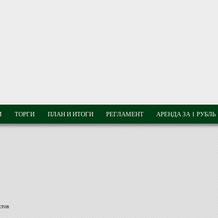
М
ТОРГИ
ПЛАН И ИТОГИ
РЕГЛАМЕНТ
АРЕНДА ЗА 1 РУБЛЬ
ктов