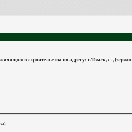
илищного строительства по адресу: г.Томск, с. Дзержин
год):