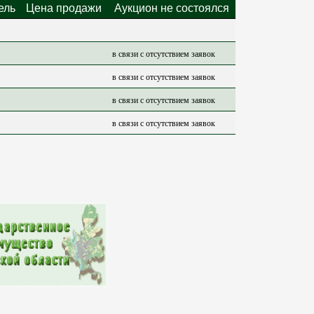
ель
Цена продажи
Аукцион не состоялся
в связи с отсутствием заявок
в связи с отсутствием заявок
в связи с отсутствием заявок
в связи с отсутствием заявок