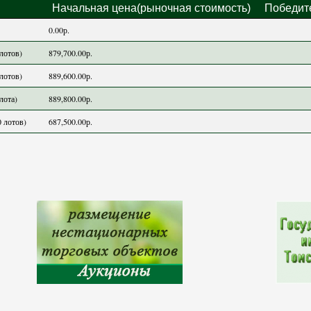
Начальная цена(рыночная стоимость)
Победит
0.00р.
лотов)
879,700.00р.
лотов)
889,600.00р.
лота)
889,800.00р.
0 лотов)
687,500.00р.