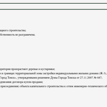
щного строительства;
бственность не разграничена;
рритории произрастают деревья и кустарники;
«Город Томск», утвержденными решением Думы Города Томска от 27.11.2007 № 687;
подписания договора купли-продажи;
рисоединения) объекта капитального строительства к сетям инженерно-технического об