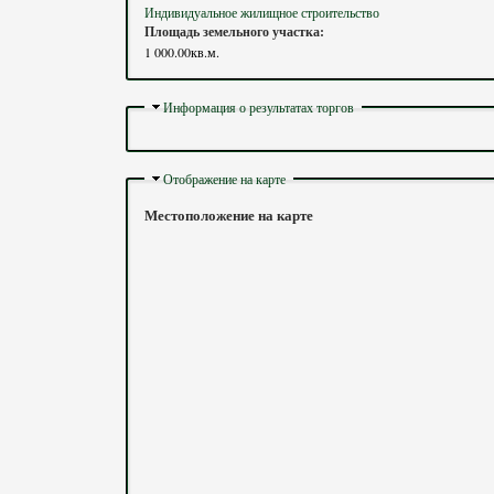
Индивидуальное жилищное строительство
Площадь земельного участка:
1 000.00кв.м.
Скрыть
Информация о результатах торгов
Скрыть
Отображение на карте
Местоположение на карте