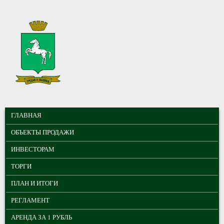
Перейти к основному содержанию
МУНИЦИПАЛЬНЫЕ
ГЛАВНОЕ МЕНЮ
ТОРГИ ГОРОДА
ГЛАВНАЯ
ТОМСКА
ОБЪЕКТЫ ПРОДАЖИ
ИНВЕСТОРАМ
ТОРГИ
ПЛАН И ИТОГИ
РЕГЛАМЕНТ
АРЕНДА ЗА 1 РУБЛЬ