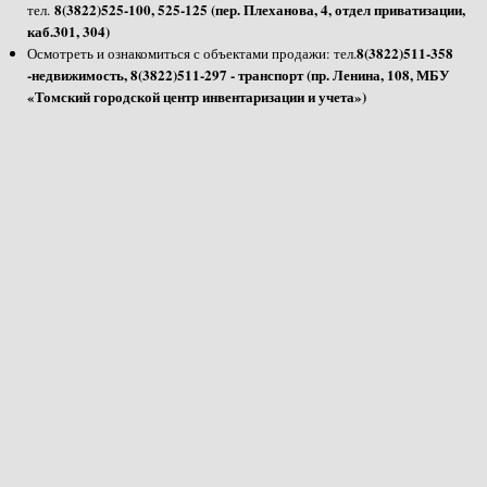
8(3822)525-100, 525-125 (пер. Плеханова, 4, отдел приватизации,
тел.
каб.301, 304)
8(3822)511-358
Осмотреть и ознакомиться с объектами продажи: тел.
-недвижимость, 8(3822)511-297 - транспорт (пр. Ленина, 108, МБУ
«Томский городской центр инвентаризации и учета»)