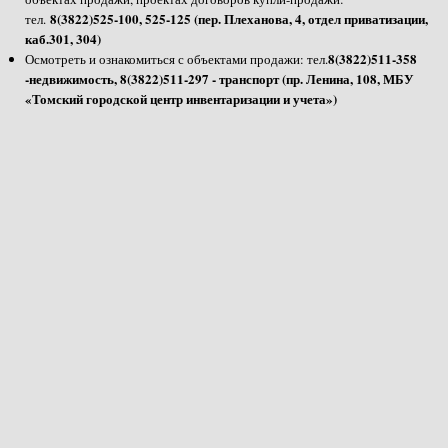
8(3822)525-100, 525-125 (пер. Плеханова, 4, отдел приватизации,
тел.
каб.301, 304)
8(3822)511-358
Осмотреть и ознакомиться с объектами продажи: тел.
-недвижимость, 8(3822)511-297 - транспорт (пр. Ленина, 108, МБУ
«Томский городской центр инвентаризации и учета»)