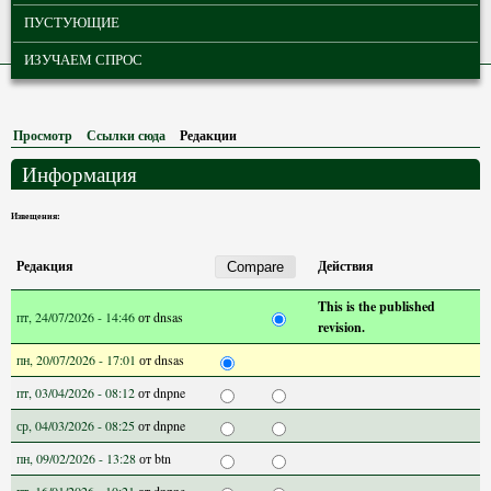
ПУСТУЮЩИЕ
ИЗУЧАЕМ СПРОС
Просмотр
Ссылки сюда
Редакции
(активная вкладка)
Информация
Извещения:
Редакция
Действия
This is the published
пт, 24/07/2026 - 14:46
от
dnsas
revision.
пн, 20/07/2026 - 17:01
от
dnsas
пт, 03/04/2026 - 08:12
от
dnpne
ср, 04/03/2026 - 08:25
от
dnpne
пн, 09/02/2026 - 13:28
от
btn