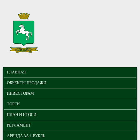
Перейти к основному содержанию
МУНИЦИПАЛЬНЫЕ
ГЛАВНОЕ МЕНЮ
ТОРГИ ГОРОДА
ГЛАВНАЯ
ТОМСКА
ОБЪЕКТЫ ПРОДАЖИ
ИНВЕСТОРАМ
ТОРГИ
ПЛАН И ИТОГИ
РЕГЛАМЕНТ
АРЕНДА ЗА 1 РУБЛЬ