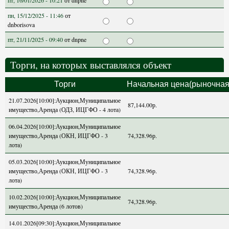
пт, 16/01/2026 - 10:21
от
dnpne
пн, 15/12/2025 - 11:46
от
dnborisova
пт, 21/11/2025 - 09:40
от
dnpne
Торги, на которых выставлялся объект
Торги
Начальная цена(рыночная
21.07.2026[10:00]:Аукцион,Муниципальное
87,144.00р.
имущество,Аренда (ОДЗ, ИЦГФО - 4 лота)
06.04.2026[10:00]:Аукцион,Муниципальное
имущество,Аренда (ОКН, ИЦГФО - 3
74,328.96р.
лота)
05.03.2026[10:00]:Аукцион,Муниципальное
имущество,Аренда (ОКН, ИЦГФО - 3
74,328.96р.
лота)
10.02.2026[10:00]:Аукцион,Муниципальное
74,328.96р.
имущество,Аренда (6 лотов)
14.01.2026[09:30]:Аукцион,Муниципальное