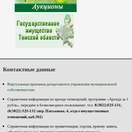
Контактные данные
Виртуальная приемная департамента управления муниципальной
собственностью
Справочная информация по аренде помещений, программе «Аренда за 1
8(3822)525-131,
рубль», передаче в безвозмездное пользование: тел.
(8(3822) 525-132 (пер. Плеханова, 4, отдел имущественных
отношений, каб.302)
Справочная информация по приватизации, торгам, приему заявок,
объектах продажи, проектах договоров купли-продажи: