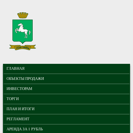
Перейти к основному содержанию
МУНИЦИПАЛЬНЫЕ
ГЛАВНОЕ МЕНЮ
ТОРГИ ГОРОДА
ГЛАВНАЯ
ТОМСКА
ОБЪЕКТЫ ПРОДАЖИ
ИНВЕСТОРАМ
ТОРГИ
ПЛАН И ИТОГИ
РЕГЛАМЕНТ
АРЕНДА ЗА 1 РУБЛЬ