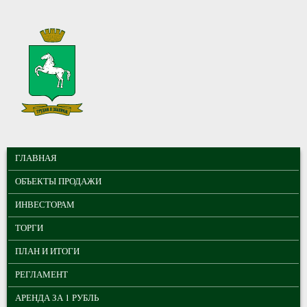
Перейти к основному содержанию
МУНИЦИПАЛЬНЫЕ
ГЛАВНОЕ МЕНЮ
ТОРГИ ГОРОДА
ГЛАВНАЯ
ТОМСКА
ОБЪЕКТЫ ПРОДАЖИ
ИНВЕСТОРАМ
ТОРГИ
ПЛАН И ИТОГИ
РЕГЛАМЕНТ
АРЕНДА ЗА 1 РУБЛЬ