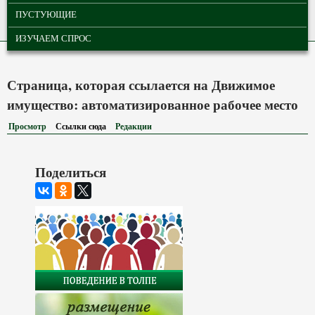
ПУСТУЮЩИЕ
ИЗУЧАЕМ СПРОС
Страница, которая ссылается на Движимое
имущество: автоматизированное рабочее место
Просмотр
Ссылки сюда
(активная вкладка)
Редакции
Поделиться