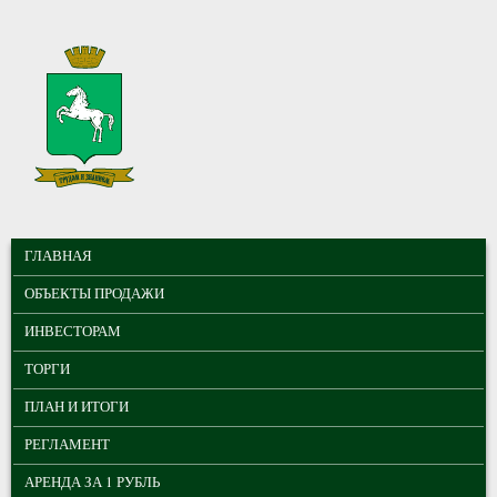
Перейти к основному содержанию
МУНИЦИПАЛЬНЫЕ
ГЛАВНОЕ МЕНЮ
ТОРГИ ГОРОДА
ГЛАВНАЯ
ТОМСКА
ОБЪЕКТЫ ПРОДАЖИ
ИНВЕСТОРАМ
ТОРГИ
ПЛАН И ИТОГИ
РЕГЛАМЕНТ
АРЕНДА ЗА 1 РУБЛЬ