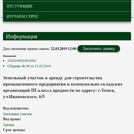
ПУСТУЮЩИЕ
ИЗУЧАЕМ СПРОС
Информация
Дата окончания приема заявок:
22.03.2019 12:00
Заполнить заявку
Извещения:
210219/0024919/01
Сборник № 09 от 21.02.2019
Земельный участок в аренду для строительства
промышленного предприятия и коммунально-складских
организаций III класса вредности по адресу: г.Томск,
ул.Ивановского, 6/5
Вид имущества:
Земельные участки
Вид права:
Аренда
Срок аренды: