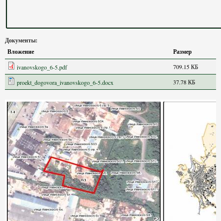
Документы:
Вложение
Размер
709.15 КБ
ivanovskogo_6-5.pdf
37.78 КБ
proekt_dogovora_ivanovskogo_6-5.docx