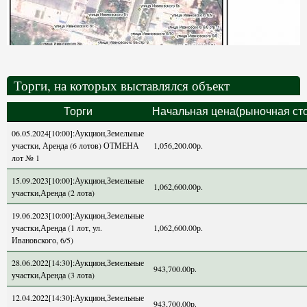
Торги, на которых выставлялся объект
Торги
Начальная цена(рыночная ст
06.05.2024[10:00]:Аукцион,Земельные
участки, Аренда (6 лотов) ОТМЕНА
1,056,200.00р.
лот № 1
15.09.2023[10:00]:Аукцион,Земельные
1,062,600.00р.
участки,Аренда (2 лота)
19.06.2023[10:00]:Аукцион,Земельные
участки,Аренда (1 лот, ул.
1,062,600.00р.
Ивановского, 6/5)
28.06.2022[14:30]:Аукцион,Земельные
943,700.00р.
участки,Аренда (3 лота)
12.04.2022[14:30]:Аукцион,Земельные
943,700.00р.