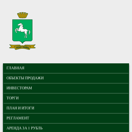
Перейти к основному содержанию
МУНИЦИПАЛЬНЫЕ
ГЛАВНОЕ МЕНЮ
ТОРГИ ГОРОДА
ГЛАВНАЯ
ТОМСКА
ОБЪЕКТЫ ПРОДАЖИ
ИНВЕСТОРАМ
ТОРГИ
ПЛАН И ИТОГИ
РЕГЛАМЕНТ
АРЕНДА ЗА 1 РУБЛЬ