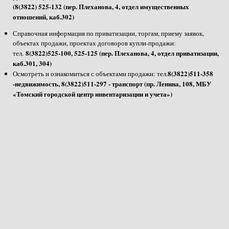
(8(3822) 525-132 (пер. Плеханова, 4, отдел имущественных
отношений, каб.302)
Справочная информация по приватизации, торгам, приему заявок,
объектах продажи, проектах договоров купли-продажи:
8(3822)525-100, 525-125 (пер. Плеханова, 4, отдел приватизации,
тел.
каб.301, 304)
8(3822)511-358
Осмотреть и ознакомиться с объектами продажи: тел.
-недвижимость, 8(3822)511-297 - транспорт (пр. Ленина, 108, МБУ
«Томский городской центр инвентаризации и учета»)