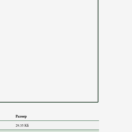
Размер
29.35 КБ