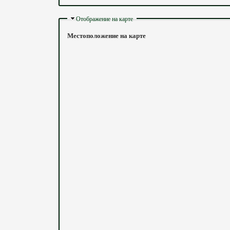
Скрыть
Отображение на карте
Местоположение на карте