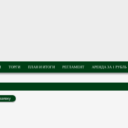
М
ТОРГИ
ПЛАН И ИТОГИ
РЕГЛАМЕНТ
АРЕНДА ЗА 1 РУБЛЬ
заявку