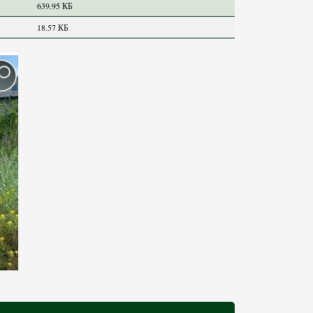
639.95 КБ
18.57 КБ