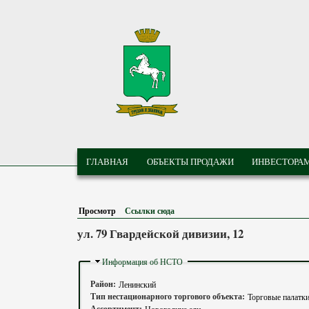
Перейти к основному содержанию
МУНИЦИПАЛЬНЫЕ
ГЛАВНОЕ МЕНЮ
ТОРГИ ГОРОДА
ГЛАВНАЯ
ОБЪЕКТЫ ПРОДАЖИ
ИНВЕСТОРА
ТОМСКА
Просмотр
(активная вкладка)
Ссылки сюда
ул. 79 Гвардейской дивизии, 12
Скрыть
Информация об НСТО
Район:
Ленинский
Тип нестационарного торгового объекта:
Торговые палатк
Ассортимент:
Новогодние ели