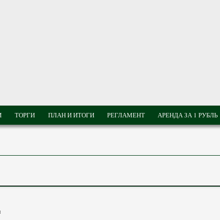
М
ТОРГИ
ПЛАН И ИТОГИ
РЕГЛАМЕНТ
АРЕНДА ЗА 1 РУБЛЬ
и