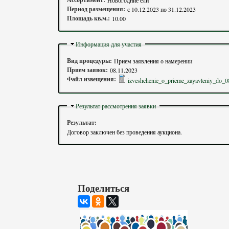
Период размещения:
с
10.12.2023
по
31.12.2023
Площадь кв.м.:
10.00
Скрыть
Информация для участия
Вид процедуры:
Прием заявления о намерении
Прием заявок:
08.11.2023
Файл извещения:
izveshchenie_o_prieme_zayavleniy_do_0
Скрыть
Результат рассмотрения заявки
Результат:
Договор заключен без проведения аукциона.
Поделиться