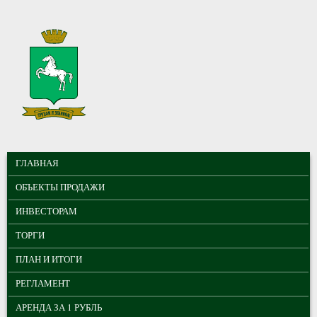
Перейти к основному содержанию
МУНИЦИПАЛЬНЫЕ
ГЛАВНОЕ МЕНЮ
ТОРГИ ГОРОДА
ГЛАВНАЯ
ТОМСКА
ОБЪЕКТЫ ПРОДАЖИ
ИНВЕСТОРАМ
ТОРГИ
ПЛАН И ИТОГИ
РЕГЛАМЕНТ
АРЕНДА ЗА 1 РУБЛЬ