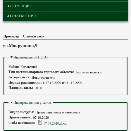
ПУСТУЮЩИЕ
ИЗУЧАЕМ СПРОС
Просмотр
(активная вкладка)
Ссылки сюда
ул.Мокрушина,9
Скрыть
Информация об НСТО
Район:
Кировский
Тип нестационарного торгового объекта:
Торговые палатки
Ассортимент:
Новогодние ели
Период размещения:
с
17.12.2020
по
31.12.2020
Площадь кв.м.:
10.00
Скрыть
Информация для участия
Вид процедуры:
Прием заявления о намерении
Прием заявок:
07.10.2020
Файл извещения:
17.09.2020.docx