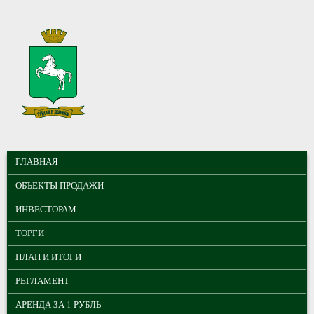
Перейти к основному содержанию
МУНИЦИПАЛЬНЫЕ
ГЛАВНОЕ МЕНЮ
ТОРГИ ГОРОДА
ГЛАВНАЯ
ТОМСКА
ОБЪЕКТЫ ПРОДАЖИ
ИНВЕСТОРАМ
ТОРГИ
ПЛАН И ИТОГИ
РЕГЛАМЕНТ
АРЕНДА ЗА 1 РУБЛЬ