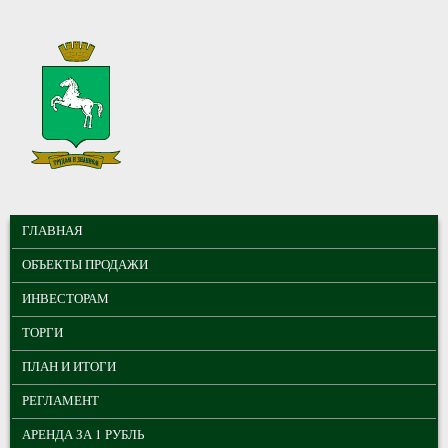
Перейти к основному содержанию
МУНИЦИПАЛЬНЫЕ
ГЛАВНОЕ МЕНЮ
ТОРГИ ГОРОДА
ГЛАВНАЯ
ТОМСКА
ОБЪЕКТЫ ПРОДАЖИ
ИНВЕСТОРАМ
ТОРГИ
ПЛАН И ИТОГИ
РЕГЛАМЕНТ
АРЕНДА ЗА 1 РУБЛЬ