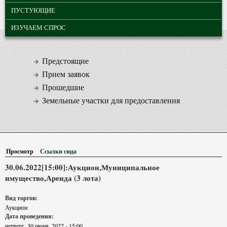
ПУСТУЮЩИЕ
ИЗУЧАЕМ СПРОС
Предстоящие
Прием заявок
Прошедшие
Земельные участки для предоставления
Просмотр
(активная вкладка)
Ссылки сюда
30.06.2022[15:00]:Аукцион,Муниципальное
имущество,Аренда (3 лота)
Вид торгов:
Аукцион
Дата проведения:
четверг, 30 июня, 2022 - 15:00