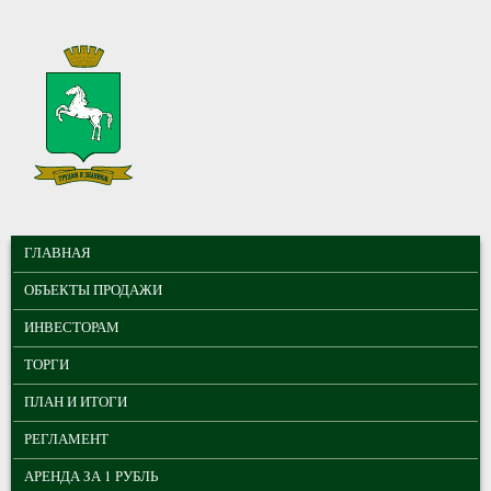
Перейти к основному содержанию
МУНИЦИПАЛЬНЫЕ
ГЛАВНОЕ МЕНЮ
ТОРГИ ГОРОДА
ГЛАВНАЯ
ТОМСКА
ОБЪЕКТЫ ПРОДАЖИ
ИНВЕСТОРАМ
ТОРГИ
ПЛАН И ИТОГИ
РЕГЛАМЕНТ
АРЕНДА ЗА 1 РУБЛЬ