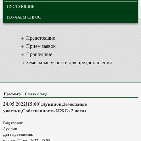
ПУСТУЮЩИЕ
ИЗУЧАЕМ СПРОС
Предстоящие
Прием заявок
Прошедшие
Земельные участки для предоставления
Просмотр
(активная вкладка)
Ссылки сюда
24.05.2022[15:00]:Аукцион,Земельные
участки,Собственность ИЖС (2 лота)
Вид торгов:
Аукцион
Дата проведения:
вторник, 24 мая, 2022 - 15:00