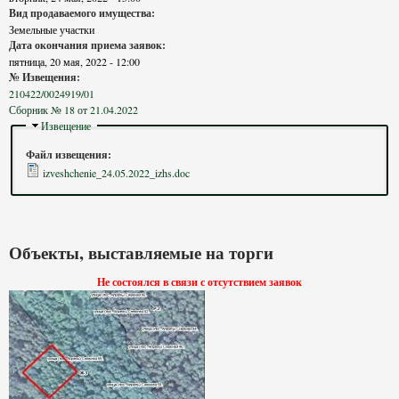
Вид продаваемого имущества:
Земельные участки
Дата окончания приема заявок:
пятница, 20 мая, 2022 - 12:00
№ Извещения:
210422/0024919/01
Сборник № 18 от 21.04.2022
Скрыть
Извещение
Файл извещения:
izveshchenie_24.05.2022_izhs.doc
Объекты, выставляемые на торги
Не состоялся в связи с отсутствием заявок