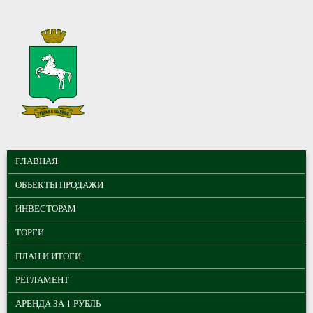
Перейти к основному содержанию
МУНИЦИПАЛЬНЫЕ
ГЛАВНОЕ МЕНЮ
ТОРГИ ГОРОДА
ГЛАВНАЯ
ТОМСКА
ОБЪЕКТЫ ПРОДАЖИ
ИНВЕСТОРАМ
ТОРГИ
ПЛАН И ИТОГИ
РЕГЛАМЕНТ
АРЕНДА ЗА 1 РУБЛЬ