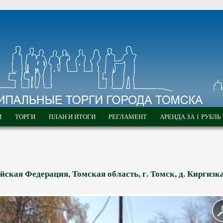
М
ТОРГИ
ПЛАН И ИТОГИ
РЕГЛАМЕНТ
АРЕНДА ЗА 1 РУБЛЬ
кая Федерация, Томская область, г. Томск, д. Киргизка, 