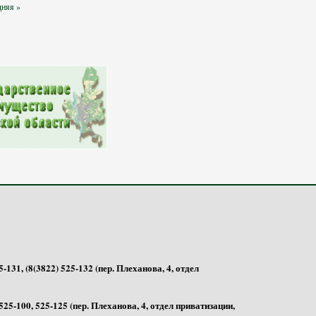
Федерация, Томская
дняя »
Область, Г. Томск, Д.
Киргизка, Ул. Хутор,
6/3
-131, (8(3822) 525-132 (пер. Плеханова, 4, отдел
525-100, 525-125 (пер. Плеханова, 4, отдел приватизации,