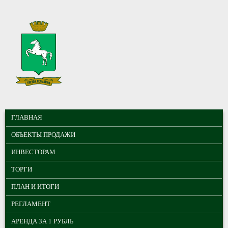
Перейти к основному содержанию
МУНИЦИПАЛЬНЫЕ
ГЛАВНОЕ МЕНЮ
ТОРГИ ГОРОДА
ГЛАВНАЯ
ТОМСКА
ОБЪЕКТЫ ПРОДАЖИ
ИНВЕСТОРАМ
ТОРГИ
ПЛАН И ИТОГИ
РЕГЛАМЕНТ
АРЕНДА ЗА 1 РУБЛЬ