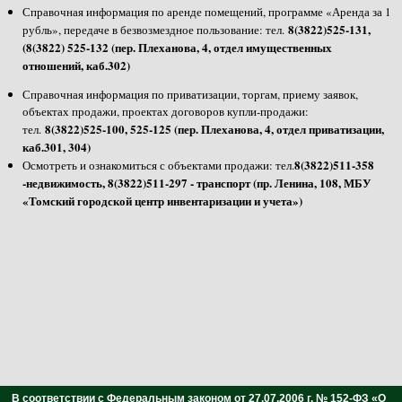
Справочная информация по аренде помещений, программе «Аренда за 1
8(3822)525-131,
рубль», передаче в безвозмездное пользование: тел.
(8(3822) 525-132 (пер. Плеханова, 4, отдел имущественных
отношений, каб.302)
Справочная информация по приватизации, торгам, приему заявок,
объектах продажи, проектах договоров купли-продажи:
8(3822)525-100, 525-125 (пер. Плеханова, 4, отдел приватизации,
тел.
каб.301, 304)
8(3822)511-358
Осмотреть и ознакомиться с объектами продажи: тел.
-недвижимость, 8(3822)511-297 - транспорт (пр. Ленина, 108, МБУ
«Томский городской центр инвентаризации и учета»)
В соответствии с Федеральным законом от 27.07.2006 г. № 152-ФЗ «О