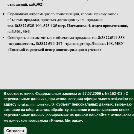
отношений, каб.302)
Справочная информация по приватизации, торгам, приему заявок,
объектах продажи, проектах договоров купли-продажи:
8(3822)525-100, 525-125 (пер. Плеханова, 4, отдел приватизации,
тел.
каб.301, 304)
8(3822)511-358
Осмотреть и ознакомиться с объектами продажи: тел.
-недвижимость, 8(3822)511-297 - транспорт (пр. Ленина, 108, МБУ
«Томский городской центр инвентаризации и учета»)
В соответствии с Федеральным законом от 27.07.2006 г. № 152-ФЗ «О
персональных данных»,
при использовании официального веб-сайта по
адресу
я, субъект персональных данных,
выражаю
torgi.admin.tomsk.ru/
согласие на сбор, анализ, обработку, хранение и использование своих
персональных данных,
собираемых на данном веб-сайте с использова
метрической программы «Яндекс Метрика».
Согласен