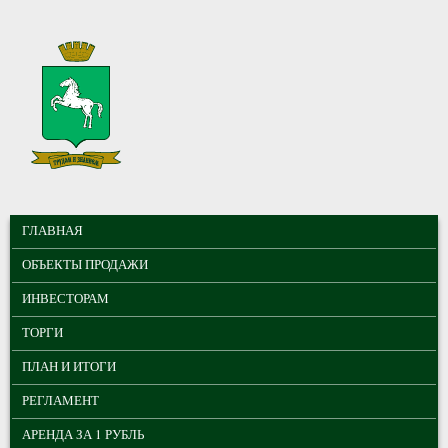
Перейти к основному содержанию
МУНИЦИПАЛЬНЫЕ
ГЛАВНОЕ МЕНЮ
ТОРГИ ГОРОДА
ГЛАВНАЯ
ТОМСКА
ОБЪЕКТЫ ПРОДАЖИ
ИНВЕСТОРАМ
ТОРГИ
ПЛАН И ИТОГИ
РЕГЛАМЕНТ
АРЕНДА ЗА 1 РУБЛЬ