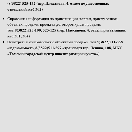
(8(3822) 525-132 (пер. Плеханова, 4, отдел имущественных
отношений, каб.302)
Справочная информация по приватизации, торгам, приему заявок,
объектах продажи, проектах договоров купли-продажи:
8(3822)525-100, 525-125 (пер. Плеханова, 4, отдел приватизации,
тел.
каб.301, 304)
8(3822)511-358
Осмотреть и ознакомиться с объектами продажи: тел.
-недвижимость, 8(3822)511-297 - транспорт (пр. Ленина, 108, МБУ
«Томский городской центр инвентаризации и учета»)