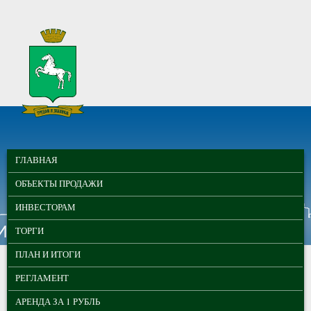
Перейти к основному содержанию
МУНИЦИПАЛЬНЫЕ
ГЛАВНОЕ МЕНЮ
ТОРГИ ГОРОДА
ГЛАВНАЯ
ТОМСКА
ОБЪЕКТЫ ПРОДАЖИ
ИНВЕСТОРАМ
ТОРГИ
ПЛАН И ИТОГИ
РЕГЛАМЕНТ
АРЕНДА ЗА 1 РУБЛЬ