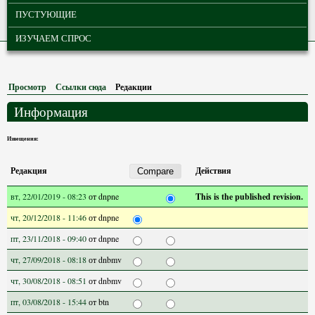
ПУСТУЮЩИЕ
ИЗУЧАЕМ СПРОС
Просмотр
Ссылки сюда
Редакции
(активная вкладка)
Информация
Извещения:
Редакция
Действия
вт, 22/01/2019 - 08:23
от
dnpne
This is the published revision.
чт, 20/12/2018 - 11:46
от
dnpne
пт, 23/11/2018 - 09:40
от
dnpne
чт, 27/09/2018 - 08:18
от
dnbmv
чт, 30/08/2018 - 08:51
от
dnbmv
пт, 03/08/2018 - 15:44
от
btn