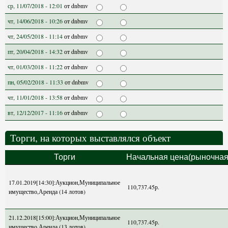
ср, 11/07/2018 - 12:01
от
dnbmv
чт, 14/06/2018 - 10:26
от
dnbmv
чт, 24/05/2018 - 11:14
от
dnbmv
пт, 20/04/2018 - 14:32
от
dnbmv
чт, 01/03/2018 - 11:22
от
dnbmv
пн, 05/02/2018 - 11:33
от
dnbmv
чт, 11/01/2018 - 13:58
от
dnbmv
вт, 12/12/2017 - 11:16
от
dnbmv
Торги, на которых выставлялся объект
Торги
Начальная цена(рыночная
17.01.2019[14:30]:Аукцион,Муниципальное
110,737.45р.
имущество,Аренда (14 лотов)
21.12.2018[15:00]:Аукцион,Муниципальное
110,737.45р.
имущество,Аренда (13 лотов)